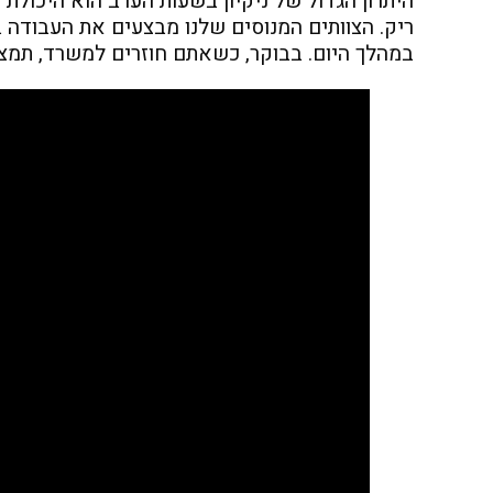
היתרון הגדול של ניקיון בשעות הערב הוא היכולת
ריק. הצוותים המנוסים שלנו מבצעים את העבודה 
במהלך היום. בבוקר, כשאתם חוזרים למשרד, תמצא