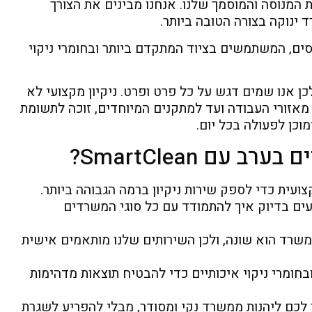
 המנוסה והמוסמך שלנו. אנחנו מבינים את הצורך
ד ינוקה בצורה הטובה ביותר.
וסים, המשתמשים בציוד המתקדם ביותר ובחומרי ניקוי
 אנו שמים דגש על כל פרט ופרט. ניקיון מקצועי לא
זורי העבודה ועד למתקנים המיוחדים, זוכה לתשומת
וכן לפעולה בכל יום.
עם SmartClean?
ועית כדי לספק שירות ניקיון ברמה הגבוהה ביותר.
דעים בדיוק איך להתמודד עם כל סוגי המשרדים
שרד הוא שונה, ולכן השירותים שלנו מותאמים אישית
חומרי ניקוי איכותיים כדי להבטיח תוצאות מדהימות
לכם ליהנות ממשרד נקי ומסודר, מבלי להפריע לשגרת