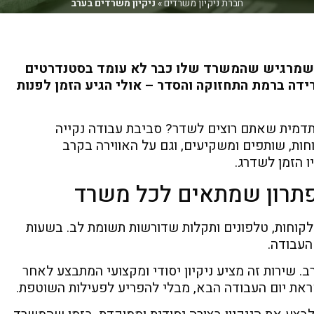
חברת ניקיון משרדים
»
ניקיון משרדים בערב
י שמרגיש שהמשרד שלו כבר לא עומד בסטנדרטים
ידה ברמת התחזוקה והסדר – אולי הגיע הזמן לפנות
מית שאתם רוצים לשדר? סביבת עבודה נקייה
ות, שותפים ומשקיעים, וגם על האווירה בקרב
ו הזמן לשדרג.
פתרון שמתאים לכל משרד
 לקוחות, טלפונים ותקלות שדורשות תשומת לב. בשעות
העבודה.
ב. שירות זה מציע ניקיון יסודי ומקצועי המתבצע לאחר
את יום העבודה הבא, מבלי להפריע לפעילות השוטפת.