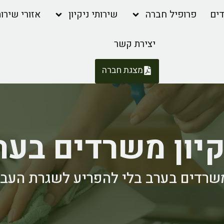
דים
פרופיל חברה
שירותי ניקיון
אזורי שירו
יצירת קשר
מצגת חברה
קיון משרדים בער
 משרדים בערב בלי להפריע לשגרת העב