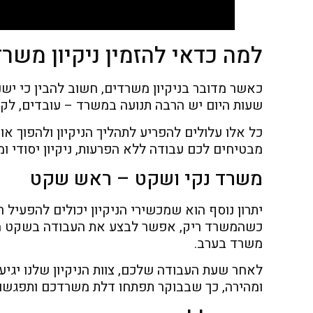
למה כדאי להזמין ניקיון משר
כאשר מדובר בניקיון משרדים, חשוב להבין כי ישנם
שעות היום יש הרבה תנועה במשרד – עובדים, לקוח
כל אלו עלולים להפריע לתהליך הניקיון ולהפוך או
מבטיחים לכם עבודה ללא הפרעות, ניקיון יסודי ומ
משרד נקי ושקט – ראש שקט
יתרון נוסף הוא שמכשירי הניקיון יכולים להפעיל
כשהמשרד ריק, אפשר לבצע את העבודה בשקט מוחל
משרד בערב.
לאחר שעת העבודה שלכם, צוות הניקיון שלנו יגיע
ומהירה, כך שבבוקר תפתחו דלת משרדכם ותפגשו 