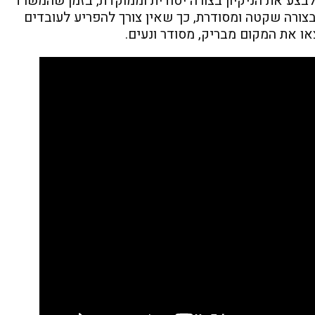
 לבצע את הניקיון בצורה יסודית וממוקדת, בזמן שהמשרד
בצורה שקטה ומסודרת, כך שאין צורך להפריע לעובדים
ו את המקום מבריק, מסודר ונעים.