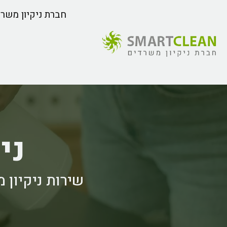
חברת ניקיון משר
ני
שירות ניקיון