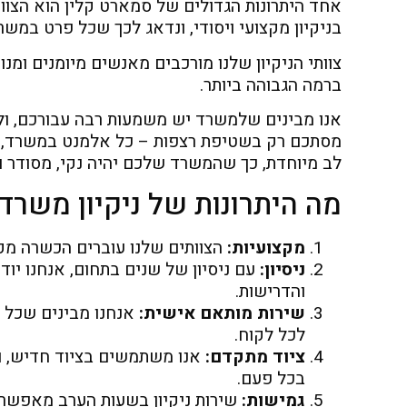
אחד היתרונות הגדולים של סמארט קלין הוא הצוות
בניקיון מקצועי ויסודי, ונדאג לכך שכל פרט במשר
צוותי הניקיון שלנו מורכבים מאנשים מיומנים ומנ
ברמה הגבוהה ביותר.
אנו מבינים שלמשרד יש משמעות רבה עבורכם, ולכן
מסתכם רק בשטיפת רצפות – כל אלמנט במשרד, מא
לב מיוחדת, כך שהמשרד שלכם יהיה נקי, מסודר ומ
מה היתרונות של ניקיון משרדים בערב 
מקצועיות:
הצוותים שלנו עוברים הכשרה מקצ
ניסיון:
עם ניסיון של שנים בתחום, אנחנו יו
והדרישות.
שירות מותאם אישית:
אנחנו מבינים שכל מ
לכל לקוח.
ציוד מתקדם:
אנו משתמשים בציוד חדיש, וב
בכל פעם.
גמישות:
שירות ניקיון בשעות הערב מאפשר 