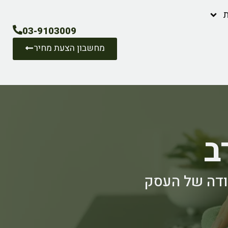
ת
03-9103009
מחשבון הצעת מחיר
ב
ודה של העסק