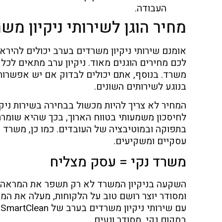
העבודה.
מחיר הוגן לשירותי ניקיון מש
לכם מחירים הוגנים מאוד. ניקיון ערב מתאים לכל 
משרד. בנוסף, אתם יכולים לבדוק אם יש אפשרות ל
בנוגע לשירותים השונים.
המחיר לא צריך להיות מכשול בבחירה בשירות ניקי
לחיסכון משמעותי בטווח הארוך, בכך שהיא שומרת
בתפוקה ובמוטיבציה של העובדים. כמו כן, משרד נ
עסקיים ומשקיעים.
משרד נקי = עסק מצליח
השקעה בניקיון המשרד לא רק תשפר את המראה ה
ומסודר יוצר רושם טוב על הלקוחות, מעלה את המ
ע
במקום נקי, מסודר ונעים.