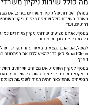
מה כולל שירות ניקיון משרדי
במהלך השירות של ניקיון משרדים בערב, אנו מבצ
משרד. השירות כולל שטיפת רצפות, ניקוי משטחים
רהיטים, ועוד.
בנוסף, אנחנו מציעים שירותי ניקיון מיוחדים כמו פ
כל זאת לפי הצורך או מיקום.
למשל, אם אתם נמצאים באזור פתח תקווה, ויש ל
SmartClean כאן כדי להציע לכם את הפתרו
הארץ
בנוסף לניקיון השוטף, אנו מציעים שירותים משלימ
פרויקטים או ניקוי בימי חופשה. כל שירות מותא
מבטיחים שהתוצאה תהיה תמיד לשביעות רצונכם 