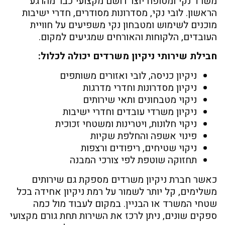
משרד נקי ומטופח יוצר רושם מקצועי כבר מהרגע
הראשון. לובי נקי, מסדרונות מסודרים, חדרי ישיבות
מוכנים לשימוש ומטבחון נקי משפיעים על חוויית
העובדים, הלקוחות והאורחים שמגיעים למקום.
חבילת שירותי ניקיון משרדים יכולה לכלול:
ניקיון כניסה, לובי ואזורים משותפים
ניקיון מסדרונות וחדרי מדרגות
ניקוי מטבחונים ותאי שירותים
ניקיון משרדי עובדים וחדרי ישיבות
ניקוי חלונות, ויטרינות ומשטחי זכוכית
פינוי אשפה והחלפת שקיות
ניקוי שטיחים, ריפודים ורצפות
תחזוקה שוטפת לפי צורכי המבנה
כאשר חברת ניקיון משרדים מספקת גם שירותים
משלימים, קל יותר לשמור על רמת ניקיון אחידה בכל
שטחי המשרד או הבניין. במקום לעבוד מול כמה
ספקים שונים, ניתן לרכז את השירות תחת גורם מקצועי