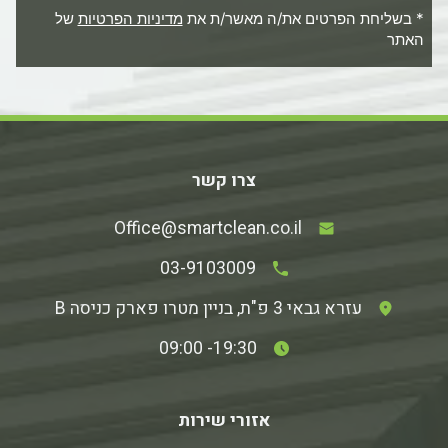
* בשליחת הפרטים את/ה מאשר/ת את
מדיניות הפרטיות
של
האתר
צרו קשר
Office@smartclean.co.il
03-9103009
עזרא גבאי 3 פ"ת, בניין מטרו פארק כניסה B
19:30- 09:00
אזורי שירות