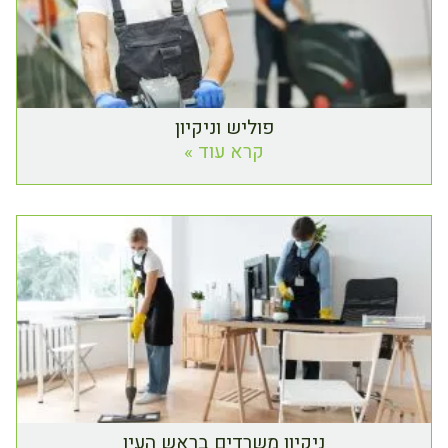
פוליש וניקיון
קרא עוד »
ניקיון משרדים בראש העין