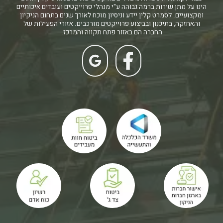
הינו על מתן שירות ברמה גבוהה ע"י מנהלי פרוייקטים ועובדים איכותיים
ומקצועיים. לסמרט קלין יידע וניסיון מוכח לאורך שנים בתחום הניקיון
והאחזקה, בתיכנון ובביצוע פרוייקטים מורכבים. אזורי הפעילות של
החברה הם באזור פתח תקווה והמרכז.